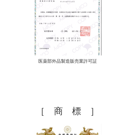
医薬部外品製造販売業許可証
［ 商 標 ］