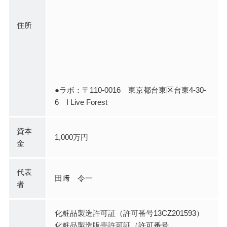
住所
●ラボ：〒110-0016 東京都台東区台東4-30-
6 I Live Forest
資本
1,000万円
金
代表
田﨑 令一
者
化粧品製造許可証（許可番号13CZ201593）
化粧品製造販売許可証（許可番号