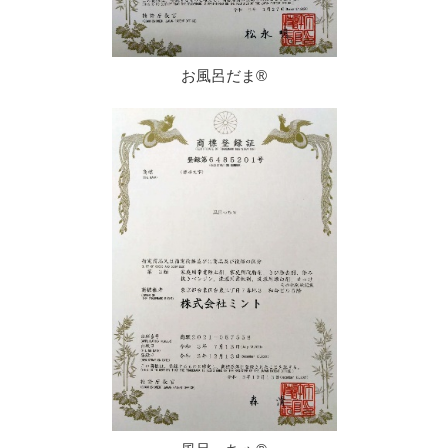
お風呂だま®