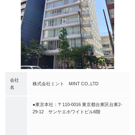
会社
株式会社ミント MINT CO.,LTD
名
●東京本社：〒110-0016 東京都台東区台東2-
29-12 サンケエホワイトビル6階